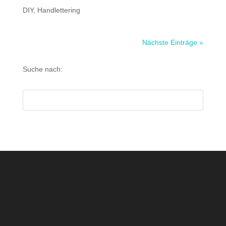
DIY
,
Handlettering
Nächste Einträge »
Suche nach: