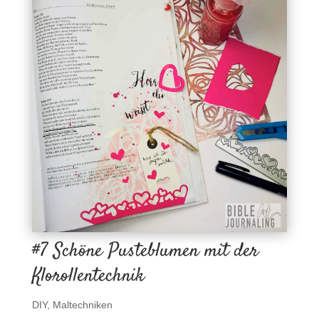
#7 Schöne Pusteblumen mit der
Klorollentechnik
DIY
,
Maltechniken