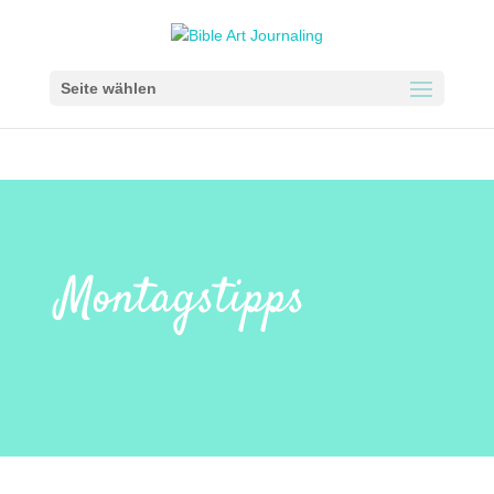
Seite wählen
Montagstipps