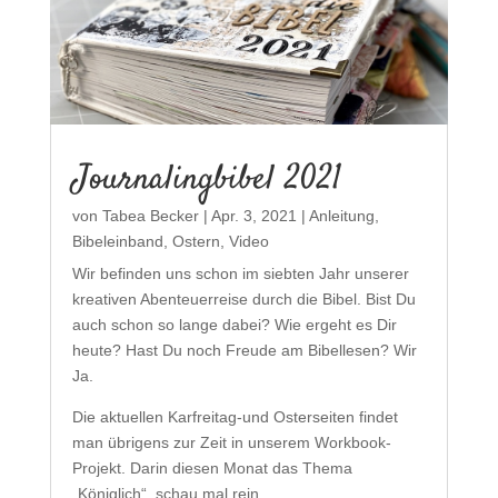
Journalingbibel 2021
von
Tabea Becker
|
Apr. 3, 2021
|
Anleitung
,
Bibeleinband
,
Ostern
,
Video
Wir befinden uns schon im siebten Jahr unserer
kreativen Abenteuerreise durch die Bibel. Bist Du
auch schon so lange dabei? Wie ergeht es Dir
heute? Hast Du noch Freude am Bibellesen? Wir
Ja.
Die aktuellen Karfreitag-und Osterseiten findet
man übrigens zur Zeit in unserem Workbook-
Projekt. Darin diesen Monat das Thema
„Königlich“, schau mal rein