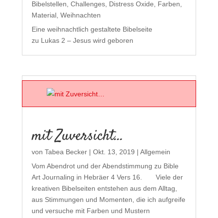
Bibelstellen
,
Challenges
,
Distress Oxide
,
Farben
,
Material
,
Weihnachten
Eine weihnachtlich gestaltete Bibelseite
zu Lukas 2 – Jesus wird geboren
mit Zuversicht…
von
Tabea Becker
|
Okt. 13, 2019
|
Allgemein
Vom Abendrot und der Abendstimmung zu Bible
Art Journaling in Hebräer 4 Vers 16. Viele der
kreativen Bibelseiten entstehen aus dem Alltag,
aus Stimmungen und Momenten, die ich aufgreife
und versuche mit Farben und Mustern