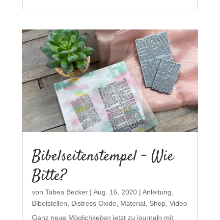
Bibelseitenstempel – Wie
Bitte?
von
Tabea Becker
|
Aug. 16, 2020
|
Anleitung
,
Bibelstellen
,
Distress Oxide
,
Material
,
Shop
,
Video
Ganz neue Möglichkeiten jetzt zu journaln mit