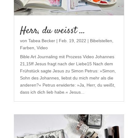
Herr, du weisst …
von
Tabea Becker
|
Feb. 19, 2022
|
Bibelstellen
,
Farben
,
Video
Bible Art Journaling mit Prozess Video Johannes
21,15ff Jesus fragt nach der Liebe15 Nach dem
Frühstück sagte Jesus zu Simon Petrus: »Simon,
Sohn des Johannes, liebst du mich mehr als die
anderen?« Petrus erwiderte: »Ja, Herr, du weißt,
dass ich dich lieb habe.« Jesus...