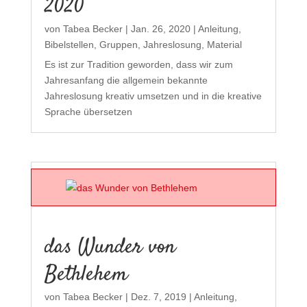
2020
von
Tabea Becker
|
Jan. 26, 2020
|
Anleitung
,
Bibelstellen
,
Gruppen
,
Jahreslosung
,
Material
Es ist zur Tradition geworden, dass wir zum
Jahresanfang die allgemein bekannte
Jahreslosung kreativ umsetzen und in die kreative
Sprache übersetzen
das Wunder von
Bethlehem
von
Tabea Becker
|
Dez. 7, 2019
|
Anleitung
,