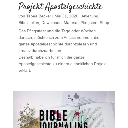
Projekt Apostelgeschichte
von
Tabea Becker
|
Mai 31, 2020
|
Anleitung
,
Bibelstellen
,
Downloads
,
Material
,
Pfingsten
,
Shop
Das Pfingstfest und die Tage oder Wochen
danach, möchte ich zum Anlass nehmen, die
ganze Apostelgeschichte durchzulesen und
kreativ durchzuarbeiten.
Deshalb habe ich für mich die ganze
Apostelgeschichte zu einem einheitlichen Projekt
erklärt.