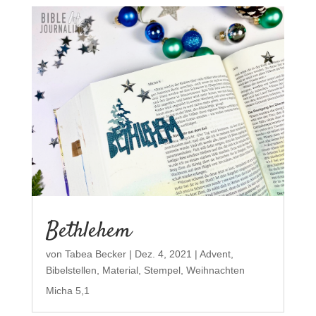
Bethlehem
von
Tabea Becker
|
Dez. 4, 2021
|
Advent
,
Bibelstellen
,
Material
,
Stempel
,
Weihnachten
Micha 5,1