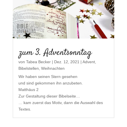
zum 3. Adventsonntag
von
Tabea Becker
|
Dez. 12, 2021
|
Advent
,
Bibelstellen
,
Weihnachten
Wir haben seinen Stern gesehen
und sind gekommen ihn anzubeten.
Matthäus 2
Zur Gestaltung dieser Bibelseite…
… kam zuerst das Motiv, dann die Auswahl des
Textes.