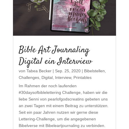
Bible Art Journaling
Digital ein Interview
von
Tabea Becker
|
Sep. 25, 2020
|
Bibelstellen
,
Challenges
,
Digital
,
Interview
,
Printables
Im Rahmen der noch laufenden
#30daysofbiblelettering Challenge, haben wir die
liebe Senni von pearlofgodscreatins gebeten uns
an zwei Tagen mit einem Beitrag zu unterstützen.
Seit ein paar Jahren nutzen wir gerne diese
Lettering-Challenge, um die angegebenen
Bibelverse mit Bibeleartjournaling zu verbinden.