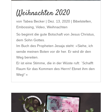
Weihnachten 2020
von
Tabea Becker
|
Dez. 13, 2020
|
Bibelstellen
,
Embossing
,
Video
,
Weihnachten
So beginnt die gute Botschaft von Jesus Christus,
dem Sohn Gottes.
Im Buch des Propheten Jesaja steht: »Siehe, ich
sende meinen Boten vor dir her. Er wird dir den
Weg bereiten.
Er ist eine Stimme, die in der Wüste ruft: `Schafft
Raum für das Kommen des Herrn! Ebnet ihm den
Weg!´«