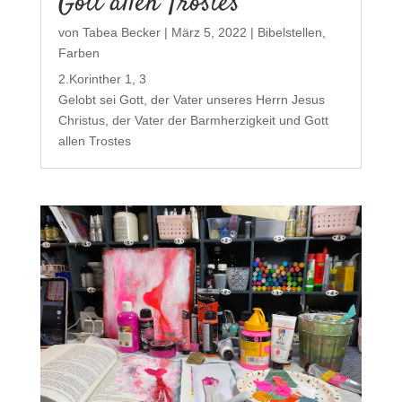
Gott allen Trostes
von
Tabea Becker
|
März 5, 2022
|
Bibelstellen
,
Farben
2.Korinther 1, 3
Gelobt sei Gott, der Vater unseres Herrn Jesus
Christus, der Vater der Barmherzigkeit und Gott
allen Trostes