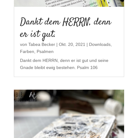
Dankt dem HERRN, denn
er ist gut.
von
Tabea Becker
|
Okt. 20, 2021
|
Downloads
,
Farben
,
Psalmen
Dankt dem HERRN, denn er ist gut und seine
Gnade bleibt ewig bestehen. Psalm 106