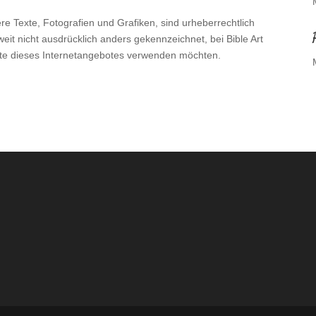
re Texte, Fotografien und Grafiken, sind urheberrechtlich
weit nicht ausdrücklich anders gekennzeichnet, bei Bible Art
nhalte dieses Internetangebotes verwenden möchten.