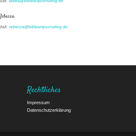
Mail:
tabea@bibleartjournaling.de
Rebecca
Mail:
rebecca@bibleartjournaling.de
Rechtliches
Impressum
Datenschutzerklärung