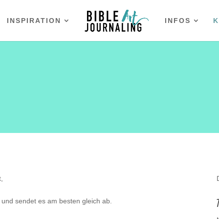
INSPIRATION
INFOS
K
,
s und sendet es am besten gleich ab.