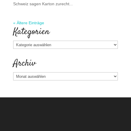
Schweiz sagen Karton zurecht...
« Ältere Einträge
Kategorien
Kategorien
Archiv
Archiv