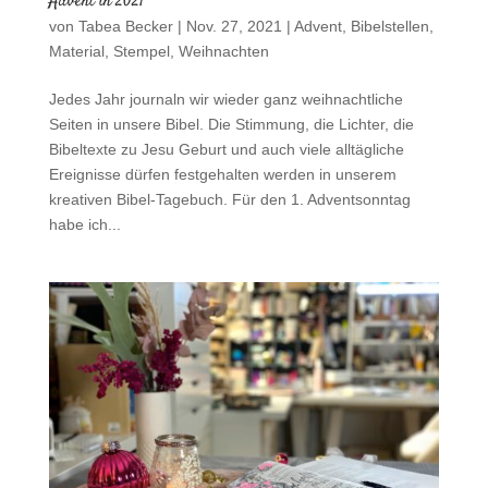
Advent in 2021
von
Tabea Becker
|
Nov. 27, 2021
|
Advent
,
Bibelstellen
,
Material
,
Stempel
,
Weihnachten
Jedes Jahr journaln wir wieder ganz weihnachtliche
Seiten in unsere Bibel. Die Stimmung, die Lichter, die
Bibeltexte zu Jesu Geburt und auch viele alltägliche
Ereignisse dürfen festgehalten werden in unserem
kreativen Bibel-Tagebuch. Für den 1. Adventsonntag
habe ich...