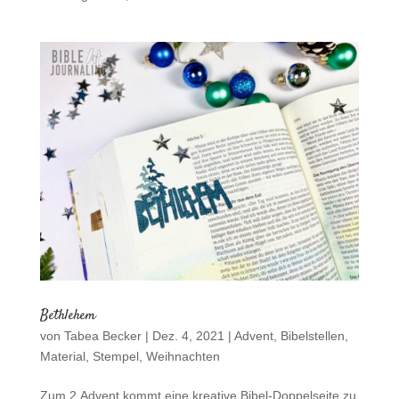
Bethlehem
von
Tabea Becker
|
Dez. 4, 2021
|
Advent
,
Bibelstellen
,
Material
,
Stempel
,
Weihnachten
Zum 2.Advent kommt eine kreative Bibel-Doppelseite zu