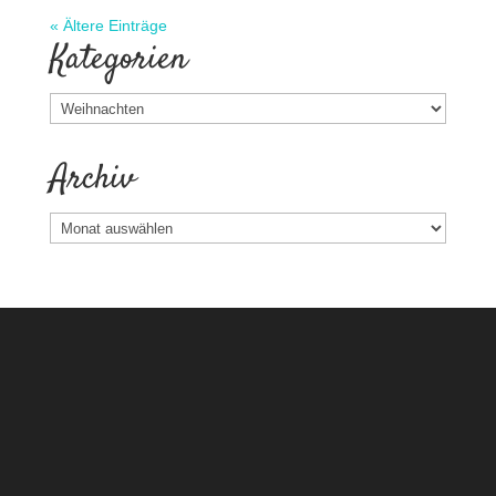
« Ältere Einträge
Kategorien
Kategorien
Archiv
Archiv