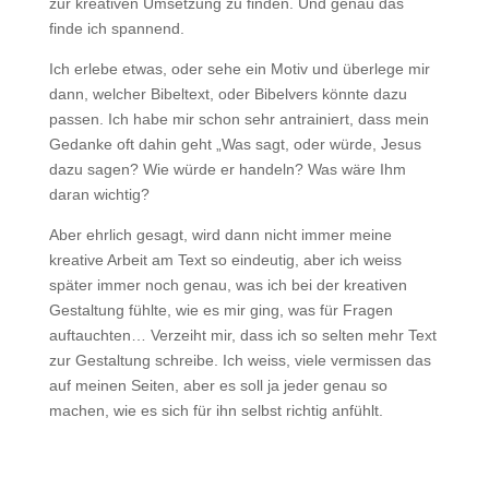
zur kreativen Umsetzung zu finden. Und genau das
finde ich spannend.
Ich erlebe etwas, oder sehe ein Motiv und überlege mir
dann, welcher Bibeltext, oder Bibelvers könnte dazu
passen. Ich habe mir schon sehr antrainiert, dass mein
Gedanke oft dahin geht „Was sagt, oder würde, Jesus
dazu sagen? Wie würde er handeln? Was wäre Ihm
daran wichtig?
Aber ehrlich gesagt, wird dann nicht immer meine
kreative Arbeit am Text so eindeutig, aber ich weiss
später immer noch genau, was ich bei der kreativen
Gestaltung fühlte, wie es mir ging, was für Fragen
auftauchten… Verzeiht mir, dass ich so selten mehr Text
zur Gestaltung schreibe. Ich weiss, viele vermissen das
auf meinen Seiten, aber es soll ja jeder genau so
machen, wie es sich für ihn selbst richtig anfühlt.