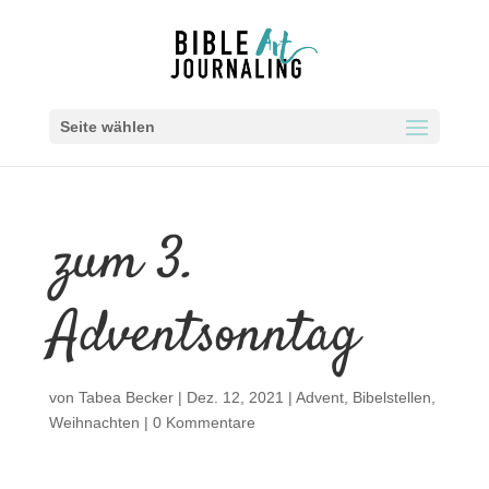
Seite wählen
zum 3.
Adventsonntag
von
Tabea Becker
|
Dez. 12, 2021
|
Advent
,
Bibelstellen
,
Weihnachten
|
0 Kommentare