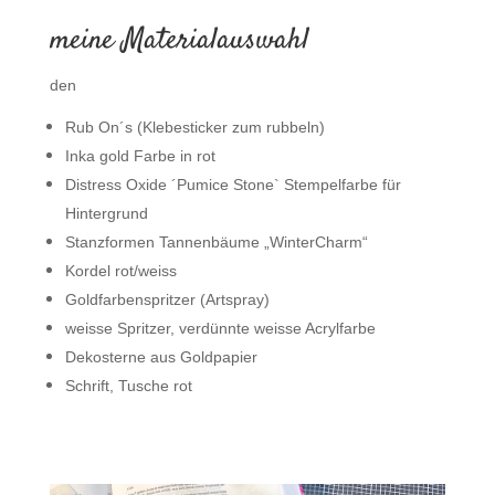
meine Materialauswahl
den
Rub On´s (Klebesticker zum rubbeln)
Inka gold Farbe in rot
Distress Oxide ´Pumice Stone` Stempelfarbe für
Hintergrund
Stanzformen Tannenbäume „WinterCharm“
Kordel rot/weiss
Goldfarbenspritzer (Artspray)
weisse Spritzer, verdünnte weisse Acrylfarbe
Dekosterne aus Goldpapier
Schrift, Tusche rot