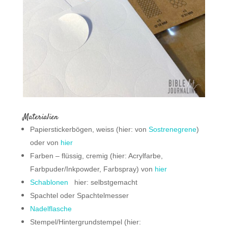
Materialien
Papierstickerbögen, weiss (hier: von
Sostrenegrene
)
oder von
hier
Farben – flüssig, cremig (hier: Acrylfarbe,
Farbpuder/Inkpowder, Farbspray) von
hier
Schablonen
hier: selbstgemacht
Spachtel oder Spachtelmesser
Nadelflasche
Stempel/Hintergrundstempel (hier: