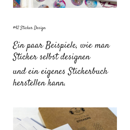
#42 Sticker Design
Ein paar Beispiele, wie man
Sticker selbst designen
und ein eigenes Stickerbuch
herstellen kann.