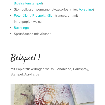
Bibelseitenstempel
)
Stempelkissen permanent/wasserfest (hier:
Versafine
)
Fotohüllen / Prospekthüllen
transparent mit
Innenpapier, weiss
Buchringe
Sprühflasche mit Wasser
Beispiel 1
mit Papierstickerbögen weiss, Schablone, Farbspray,
Stempel, Acrylfarbe