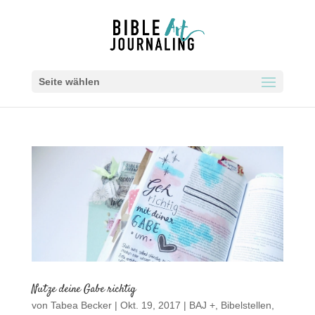
Seite wählen
Nutze deine Gabe richtig
von
Tabea Becker
|
Okt. 19, 2017
|
BAJ +
,
Bibelstellen
,