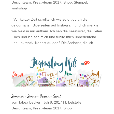
Designteam
,
Kreativteam 2017
,
Shop
,
Stempel
,
workshop
. Vor kurzer Zeit scrollte ich wie so oft durch die
gejournalten Bibelseiten auf Instagram und ich merkte
wie Neid in mir aufkam. Ich sah die Kreativität, die vielen
Likes und ich sah mich und fühlte mich unbedeutend
und unkreativ. Kennst du das? Die Andacht, die ich...
Sommer – Sonne – Ferien – Sand
von
Tabea Becker
|
Juli 8, 2017
|
Bibelstellen
,
Designteam
,
Kreativteam 2017
,
Shop