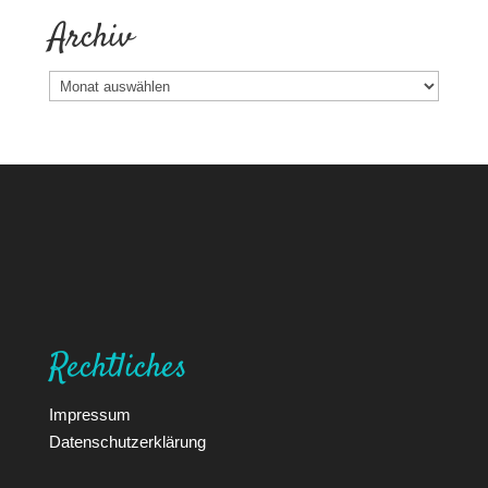
Rechtliches
Impressum
Datenschutzerklärung
Designed by
Elegant Themes
| Powered by
WordPress