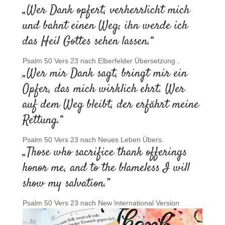
„Wer Dank opfert, verherrlicht mich
und bahnt einen Weg; ihn werde ich
das Heil Gottes sehen lassen.“
Psalm 50 Vers 23 nach Elberfelder Übersetzung .
„Wer mir Dank sagt, bringt mir ein
Opfer, das mich wirklich ehrt. Wer
auf dem Weg bleibt, der erfährt meine
Rettung.“
Psalm 50 Vers 23 nach Neues Leben Übers.
„Those who sacrifice thank offerings
honor me, and to the blameless I will
show my salvation.”
Psalm 50 Vers 23 nach New International Version
.