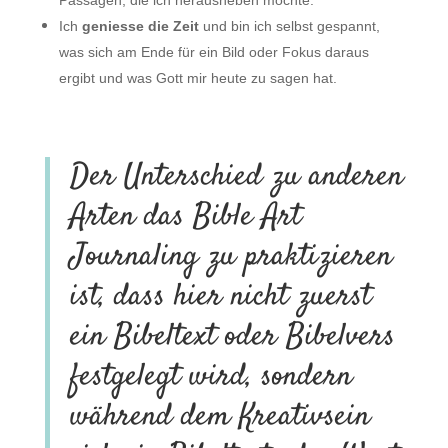
Ich
geniesse die Zeit
und bin ich selbst gespannt,
was sich am Ende für ein Bild oder Fokus daraus
ergibt und was Gott mir heute zu sagen hat.
.
Der Unterschied zu anderen
Arten das Bible Art
Journaling zu praktizieren
ist, dass hier nicht zuerst
ein Bibeltext oder Bibelvers
festgelegt wird, sondern
während dem Kreativsein