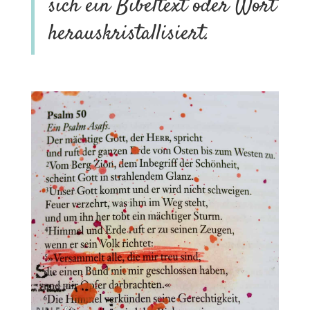
sich ein Bibeltext oder Wort
herauskristallisiert.
.