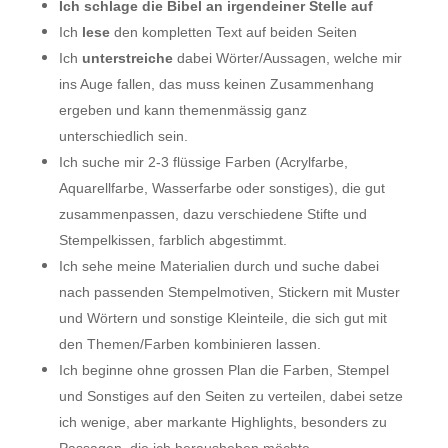
Ich schlage die Bibel an irgendeiner Stelle auf
Ich
lese
den kompletten Text auf beiden Seiten
Ich
unterstreiche
dabei Wörter/Aussagen, welche mir
ins Auge fallen, das muss keinen Zusammenhang
ergeben und kann themenmässig ganz
unterschiedlich sein.
Ich suche mir 2-3 flüssige Farben (Acrylfarbe,
Aquarellfarbe, Wasserfarbe oder sonstiges), die gut
zusammenpassen, dazu verschiedene Stifte und
Stempelkissen, farblich abgestimmt.
Ich sehe meine Materialien durch und suche dabei
nach passenden Stempelmotiven, Stickern mit Muster
und Wörtern und sonstige Kleinteile, die sich gut mit
den Themen/Farben kombinieren lassen.
Ich beginne ohne grossen Plan die Farben, Stempel
und Sonstiges auf den Seiten zu verteilen, dabei setze
ich wenige, aber markante Highlights, besonders zu
Passagen, die ich herausheben möchte.