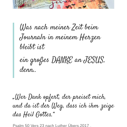
.
Was nach meiner Zeit beim
Journaln in meinem Herzen
bleibt ist
ein großes DANKE an JESUS,
denn..
.
„Wer Dank opfert, der preiset mich,
und da ist der Weg, dass ich ihm zeige
das Heil Gottes.“
Psalm 50 Vers 23 nach Luther Übers.2017 .