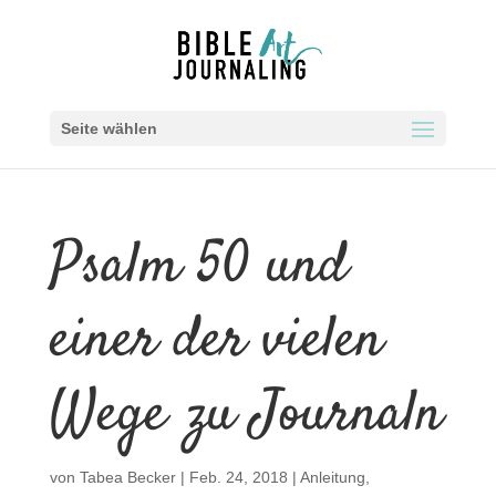
Seite wählen
Psalm 50 und
einer der vielen
Wege zu Journaln
von
Tabea Becker
|
Feb. 24, 2018
|
Anleitung
,