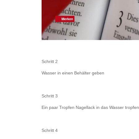
Merken
Merken
.
Schritt 2
Wasser in einen Behälter geben
.
Schritt 3
Ein paar Tropfen Nagellack in das Wasser tropfen
.
Schritt 4