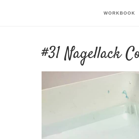
WORKBOOK
#31 Nagellack Co