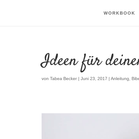
WORKBOOK
Ideen für deine
von
Tabea Becker
|
Juni 23, 2017
|
Anleitung
,
Bib