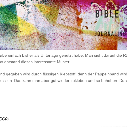
rbe einfach bisher als Unterlage genutzt habe. Man sieht darauf die 
 so entstand dieses interessante Muster.
band gegeben wird durch flüssigen Klebstoff, denn der Pappeinband wird
ht reissen. Das kann man aber gut wieder zukleben und so beheben. Du
ecca