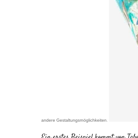
andere Gestaltungsmöglichkeiten.
Ein erstes Beispiel kommt von Tab