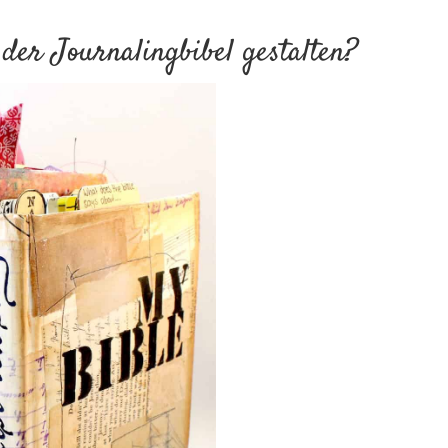
der Journalingbibel gestalten?