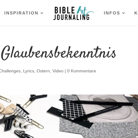
INSPIRATION
INFOS
K
s Glaubensbekenntnis
Challenges
,
Lyrics
,
Ostern
,
Video
|
0 Kommentare