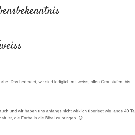
bensbekenntnis
/weiss
Farbe. Das bedeutet, wir sind lediglich mit weiss, allen Graustufen, bis
 auch und wir haben uns anfangs nicht wirklich überlegt wie lange 40 T
ft ist, die Farbe in die Bibel zu bringen. 😉