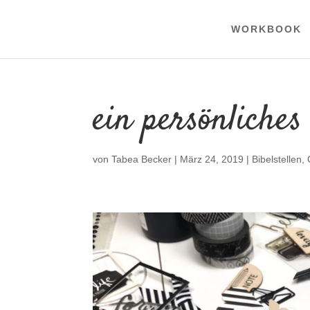
WORKBOOK
ein persönliche
von
Tabea Becker
|
März 24, 2019
|
Bibelstellen
,