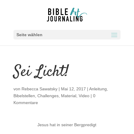
Seite wählen
Sei Licht!
von
Rebecca Sawatsky
|
Mai 12, 2017
|
Anleitung
,
Bibelstellen
,
Challenges
,
Material
,
Video
|
0
Kommentare
Jesus hat in seiner Bergpredigt