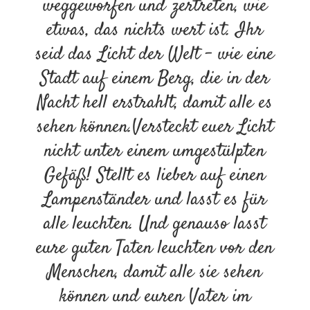
weggeworfen und zertreten, wie
etwas, das nichts wert ist. Ihr
seid das Licht der Welt – wie eine
Stadt auf einem Berg, die in der
Nacht hell erstrahlt, damit alle es
sehen können.Versteckt euer Licht
nicht unter einem umgestülpten
Gefäß! Stellt es lieber auf einen
Lampenständer und lasst es für
alle leuchten. Und genauso lasst
eure guten Taten leuchten vor den
Menschen, damit alle sie sehen
können und euren Vater im