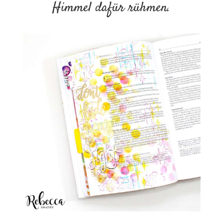
Himmel dafür rühmen.