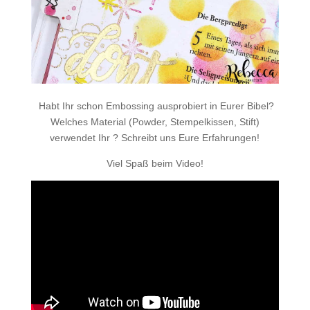
Habt Ihr schon Embossing ausprobiert in Eurer Bibel?
Welches Material (Powder, Stempelkissen, Stift)
verwendet Ihr ? Schreibt uns Eure Erfahrungen!
Viel Spaß beim Video!