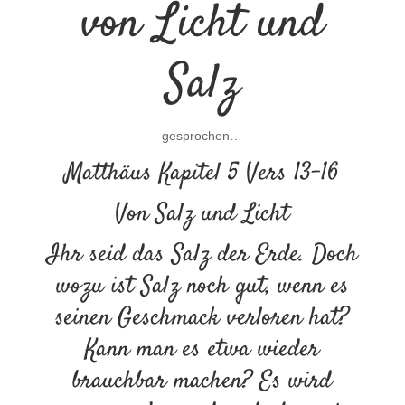
von Licht und
Salz
gesprochen…
Matthäus Kapitel 5 Vers 13-16
Von Salz und Licht
Ihr seid das Salz der Erde. Doch
wozu ist Salz noch gut, wenn es
seinen Geschmack verloren hat?
Kann man es etwa wieder
brauchbar machen? Es wird