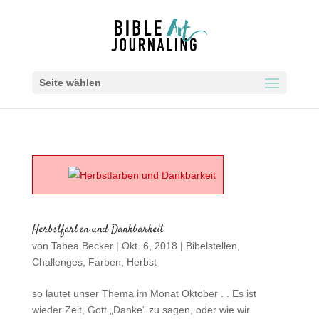
Seite wählen
Herbstfarben und Dankbarkeit
von
Tabea Becker
|
Okt. 6, 2018
|
Bibelstellen
,
Challenges
,
Farben
,
Herbst
so lautet unser Thema im Monat Oktober . . Es ist
wieder Zeit, Gott „Danke“ zu sagen, oder wie wir