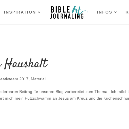
INSPIRATION
INFOS
K
n Haushalt
reativteam 2017
,
Material
nderbaren Beitrag für unseren Blog vorbereitet zum Thema . Ich möch
innert mich mein Putzschwamm an Jesus am Kreuz und die Küchenschnu