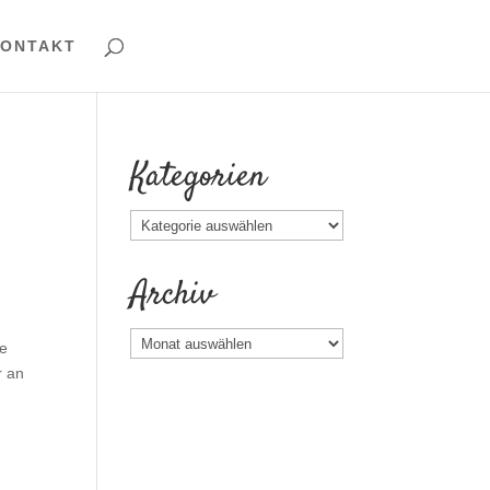
ONTAKT
Kategorien
Kategorien
Archiv
Archiv
te
r an