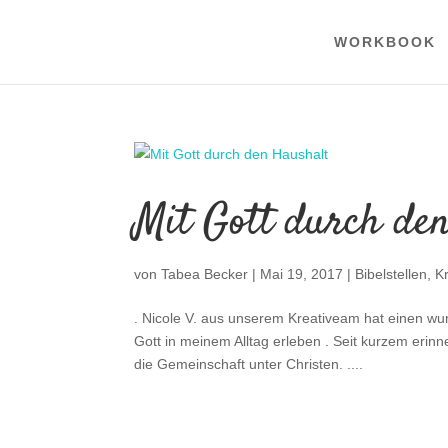
WORKBOOK
Mit Gott durch de
von
Tabea Becker
|
Mai 19, 2017
|
Bibelstellen
,
K
. Nicole V. aus unserem Kreativeam hat einen wu
Gott in meinem Alltag erleben . Seit kurzem er
die Gemeinschaft unter Christen. ....