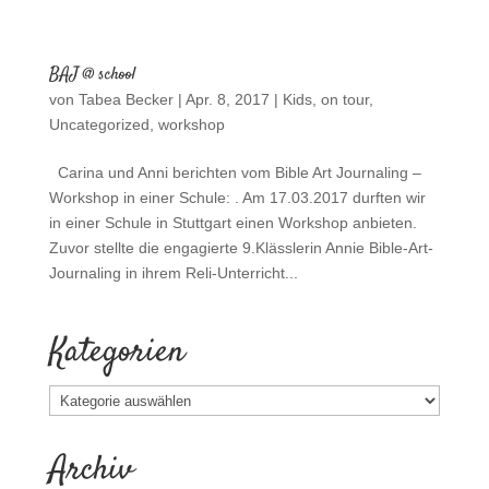
BAJ @ school
von
Tabea Becker
|
Apr. 8, 2017
|
Kids
,
on tour
,
Uncategorized
,
workshop
Carina und Anni berichten vom Bible Art Journaling –
Workshop in einer Schule: . Am 17.03.2017 durften wir
in einer Schule in Stuttgart einen Workshop anbieten.
Zuvor stellte die engagierte 9.Klässlerin Annie Bible-Art-
Journaling in ihrem Reli-Unterricht...
Kategorien
Kategorien
Archiv