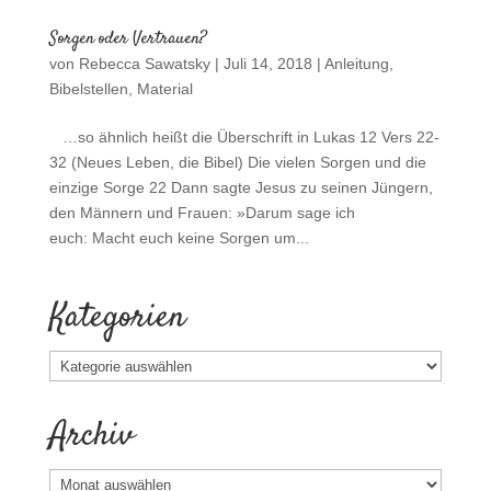
Sorgen oder Vertrauen?
von
Rebecca Sawatsky
|
Juli 14, 2018
|
Anleitung
,
Bibelstellen
,
Material
…so ähnlich heißt die Überschrift in Lukas 12 Vers 22-
32 (Neues Leben, die Bibel) Die vielen Sorgen und die
einzige Sorge 22 Dann sagte Jesus zu seinen Jüngern,
den Männern und Frauen: »Darum sage ich
euch: Macht euch keine Sorgen um...
Kategorien
Kategorien
Archiv
Archiv