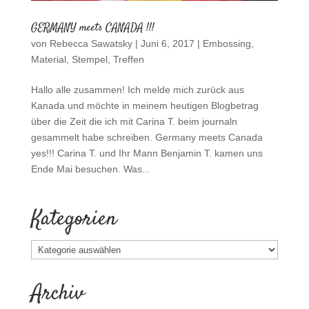
GERMANY meets CANADA !!!
von
Rebecca Sawatsky
|
Juni 6, 2017
|
Embossing
,
Material
,
Stempel
,
Treffen
Hallo alle zusammen! Ich melde mich zurück aus
Kanada und möchte in meinem heutigen Blogbetrag
über die Zeit die ich mit Carina T. beim journaln
gesammelt habe schreiben. Germany meets Canada
yes!!! Carina T. und Ihr Mann Benjamin T. kamen uns
Ende Mai besuchen. Was...
Kategorien
Kategorien
Archiv