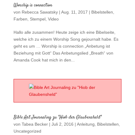
Worship is connection
von
Rebecca Sawatsky
|
Aug. 11, 2017
|
Bibelstellen
,
Farben
,
Stempel
,
Video
Hallo alle zusammen! Heute zeige ich eine Bibelseite,
welche ich zu einem Worship Song gejournalt habe. Es
geht es um … Worship is connection „Anbetung ist
Beziehung mit Gott“ Das Anbetungslied „Breath“ von
Amanda Cook hat mich in den...
Bible Art Journaling zu "Hiob der Glaubensheld"
von
Tabea Becker
|
Juli 2, 2016
|
Anleitung
,
Bibelstellen
,
Uncategorized