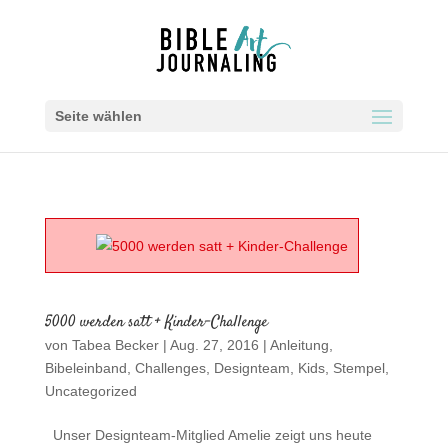
Seite wählen
5000 werden satt + Kinder-Challenge
von
Tabea Becker
|
Aug. 27, 2016
|
Anleitung
,
Bibeleinband
,
Challenges
,
Designteam
,
Kids
,
Stempel
,
Uncategorized
Unser Designteam-Mitglied Amelie zeigt uns heute