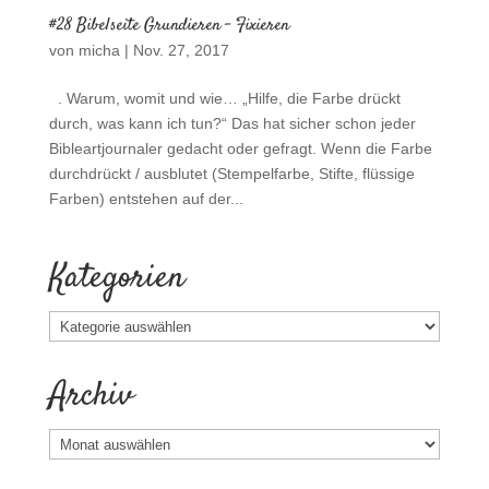
#28 Bibelseite Grundieren – Fixieren
von
micha
|
Nov. 27, 2017
. Warum, womit und wie… „Hilfe, die Farbe drückt
durch, was kann ich tun?“ Das hat sicher schon jeder
Bibleartjournaler gedacht oder gefragt. Wenn die Farbe
durchdrückt / ausblutet (Stempelfarbe, Stifte, flüssige
Farben) entstehen auf der...
Kategorien
Kategorien
Archiv
Archiv