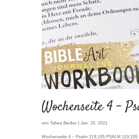
Wochenseite 4 – Ps
von
Tabea Becker
|
Jan. 25, 2021
Wochenseite 4 – Psalm 119,105 PSALM 119,105 D