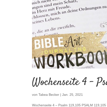
Wochenseite 4 – Ps
von
Tabea Becker
|
Jan. 25, 2021
Wochenseite 4 – Psalm 119,105 PSALM 119,105 D