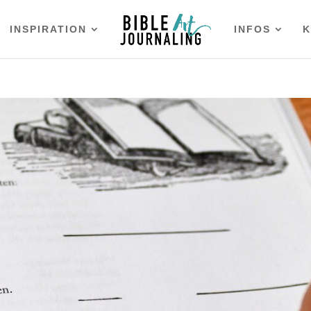
INSPIRATION
INFOS
K