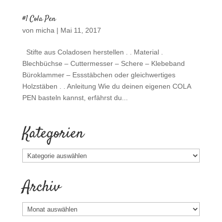
#1 Cola Pen
von
micha
|
Mai 11, 2017
Stifte aus Coladosen herstellen . . Material .
Blechbüchse – Cuttermesser – Schere – Klebeband
Büroklammer – Essstäbchen oder gleichwertiges
Holzstäben . . Anleitung Wie du deinen eigenen COLA
PEN basteln kannst, erfährst du...
Kategorien
Kategorien
Archiv
Archiv