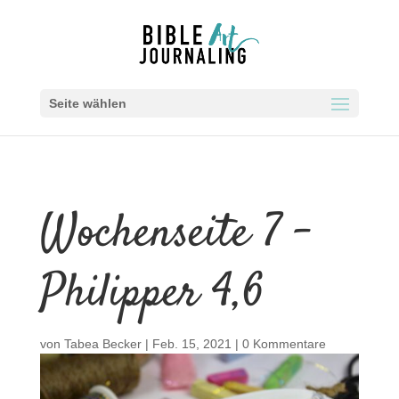
Seite wählen
Wochenseite 7 –
Philipper 4,6
von
Tabea Becker
|
Feb. 15, 2021
|
0 Kommentare