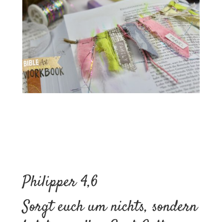
Philipper 4,6
Sorgt euch um nichts, sondern