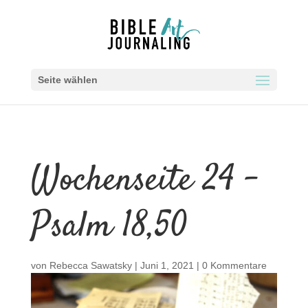
Seite wählen
Wochenseite 24 –
Psalm 18,50
von
Rebecca Sawatsky
|
Juni 1, 2021
|
0 Kommentare