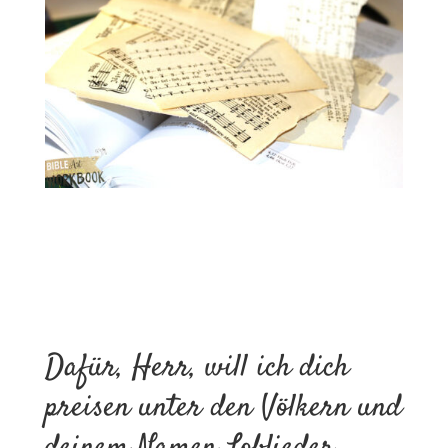
Dafür, Herr, will ich dich
preisen unter den Völkern und
deinem Namen Loblieder