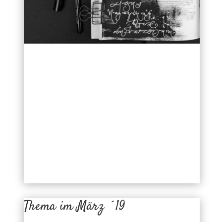
Thema im März ´19