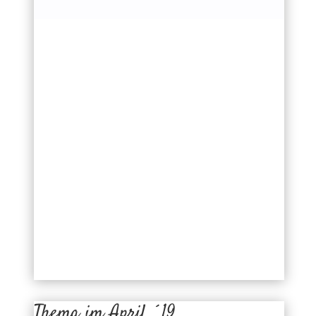
Thema im April ´19