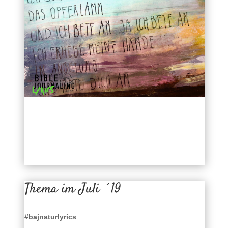
Thema im Juli ´19
#bajnaturlyrics