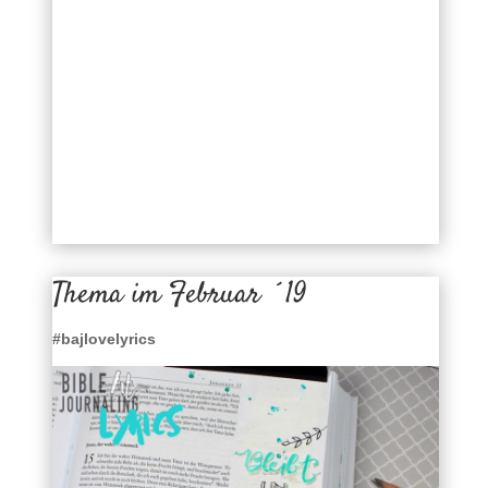
Thema im Februar ´19
#bajlovelyrics