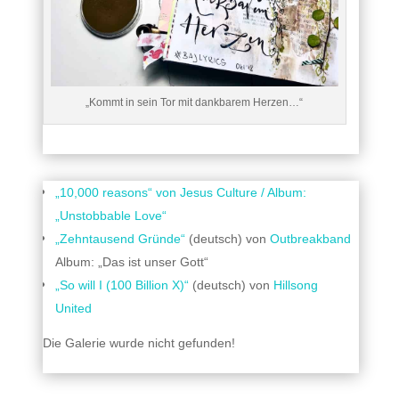
„Kommt in sein Tor mit dankbarem Herzen…“
„10,000 reasons“ von Jesus Culture / Album:
„Unstobbable Love“
„Zehntausend Gründe“
(deutsch) von
Outbreakband
Album: „Das ist unser Gott“
„So will I (100 Billion X)“
(deutsch) von
Hillsong
United
Die Galerie wurde nicht gefunden!