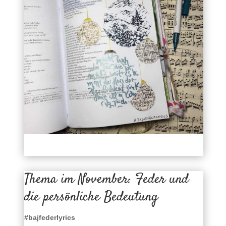
Thema im November: Feder und
die persönliche Bedeutung
#bajfederlyrics