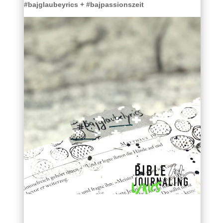
#bajglaubeyrics + #bajpassionszeit