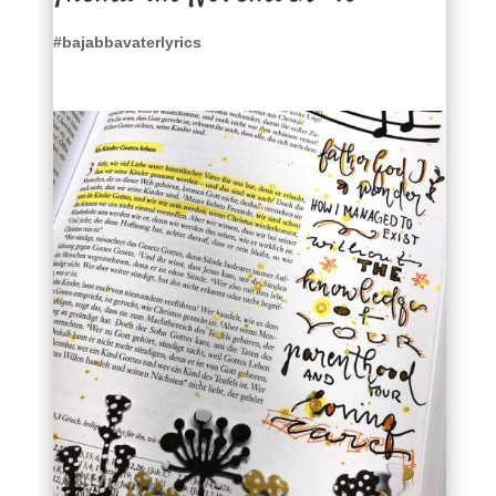
#bajabbavaterlyrics