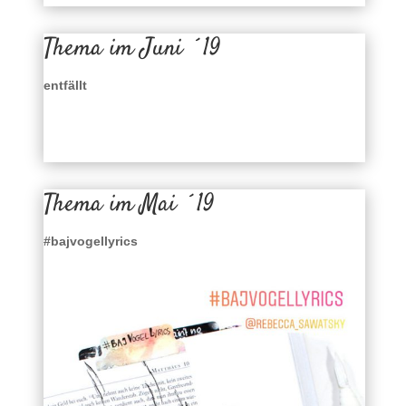
Thema im Juni ´19
entfällt
Thema im Mai ´19
#bajvogellyrics