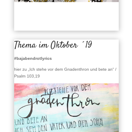
Thema im Oktober ´19
#bajabendrotlyrics
hier zu „Ich stehe vor dem Gnadenthron und bete an“ /
Psalm 103,19