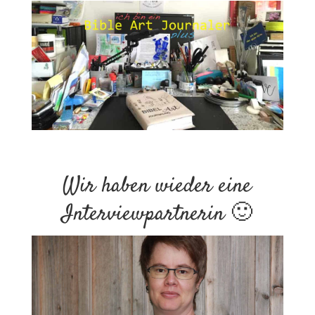
.
Wir haben wieder eine
Interviewpartnerin 🙂