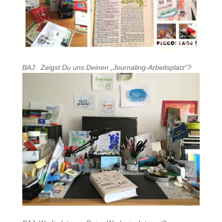
BAJ: Zeigst Du uns Deinen „Journaling-Arbeitsplatz“?