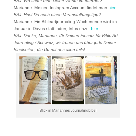
BAJ: Wo findet man Deine Werke im Internet?
Marianne: Meinen Instagram Account findet man
hier
BAJ: Hast Du noch einen Veranstaltungstipp?
Marianne: Ein Bibleartjournaling-Wochenende wird im
Januar in Davos stattfinden, Infos dazu:
hier
BAJ: Danke, Marianne, für Deinen Einsatz für Bible Art
Journaling / Schweiz, wir freuen uns über jede Deiner
Bibelseiten, die Du mit uns allen teilst.
Blick in Mariannes Journalingbibel
.