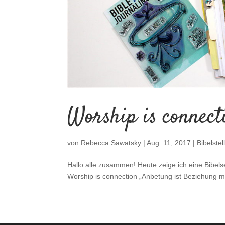
Worship is connect
von
Rebecca Sawatsky
|
Aug. 11, 2017
|
Bibelstel
Hallo alle zusammen! Heute zeige ich eine Bibel
Worship is connection „Anbetung ist Beziehung m