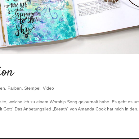
ion
len
,
Farben
,
Stempel
,
Video
seite, welche ich zu einem Worship Song gejournalt habe. Es geht es 
it Gott“ Das Anbetungslied „Breath“ von Amanda Cook hat mich in den..