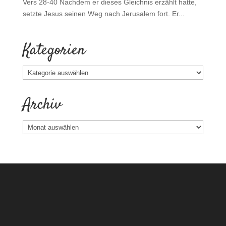
Vers 28-40 Nachdem er dieses Gleichnis erzählt hatte,
setzte Jesus seinen Weg nach Jerusalem fort. Er...
Kategorien
Kategorien
Archiv
Archiv