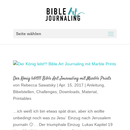
Seite wählen
Der König lebt!!! Bible Art Journaling mit Marble Prints
von
Rebecca Sawatsky
|
Apr. 15, 2017
|
Anleitung
,
Bibelstellen
,
Challenges
,
Downloads
,
Material
,
Printables
…ich weiß ich bin etwas spät dran, aber ich wollte
unbedingt noch was zu Jesu´ Einzug nach Jerusalem
journaln 🙂 . . Der triumphale Einzug Lukas Kapitel 19